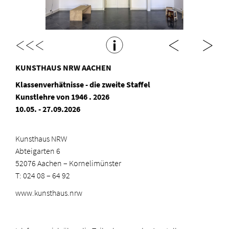
<<<
KUNSTHAUS NRW AACHEN
Klassenverhätnisse - die zweite Staffel
Kunstlehre von 1946 . 2026
10.05. - 27.09.2026
Kunsthaus NRW
Abteigarten 6
52076 Aachen – Kornelimünster
T: 024 08 – 64 92
www.kunsthaus.nrw