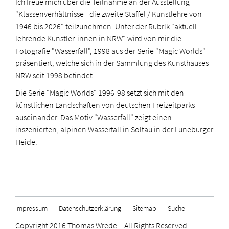
Ich freue mich über die Teilnahme an der Ausstellung
"Klassenverhältnisse - die zweite Staffel / Kunstlehre von
1946 bis 2026" teilzunehmen. Unter der Rubrlk "aktuell
lehrende Künstler:innen in NRW" wird von mir die
Fotografie "Wasserfall", 1998 aus der Serie "Magic Worlds"
präsentiert, welche sich in der Sammlung des Kunsthauses
NRW seit 1998 befindet.
Die Serie "Magic Worlds" 1996-98 setzt sich mit den
künstlichen Landschaften von deutschen Freizeitparks
auseinander. Das Motiv "Wasserfall" zeigt einen
inszenierten, alpinen Wasserfall in Soltau in der Lüneburger
Heide.
Impressum
Datenschutzerklärung
Sitemap
Suche
Copyright 2016 Thomas Wrede – All Rights Reserved