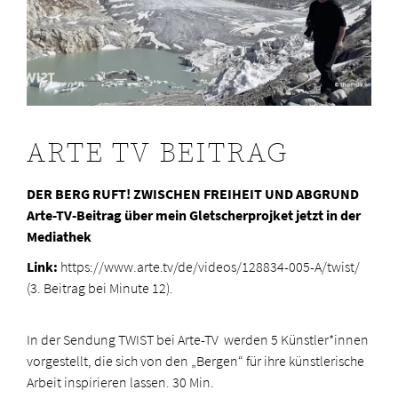
ARTE TV BEITRAG
DER BERG RUFT! ZWISCHEN FREIHEIT UND ABGRUND
Arte-TV-Beitrag über mein Gletscherprojket jetzt in der
Mediathek
Link:
https://www.arte.tv/de/videos/128834-005-A/twist/
(3. Beitrag bei Minute 12).
In der Sendung TWIST bei Arte-TV werden 5 Künstler*innen
vorgestellt, die sich von den „Bergen“ für ihre künstlerische
Arbeit inspirieren lassen. 30 Min.