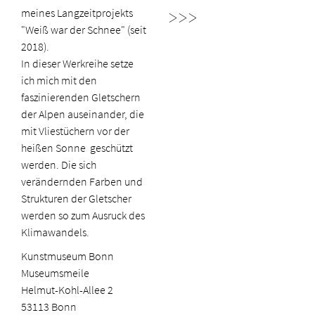
meines Langzeitprojekts
>>>
"Weiß war der Schnee" (seit
2018).
In dieser Werkreihe setze
ich mich mit den
faszinierenden Gletschern
der Alpen auseinander, die
mit Vliestüchern vor der
heißen Sonne geschützt
werden. Die sich
verändernden Farben und
Strukturen der Gletscher
werden so zum Ausruck des
Klimawandels.
Kunstmuseum Bonn
Museumsmeile
Helmut-Kohl-Allee 2
53113 Bonn