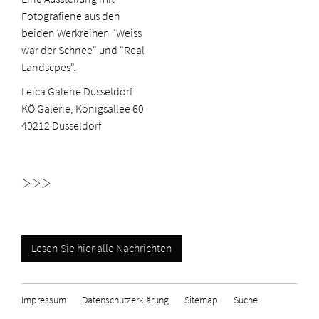
Fotografiene aus den
beiden Werkreihen "Weiss
war der Schnee" und "Real
Landscpes".
Leica Galerie Düsseldorf
KÖ Galerie, Königsallee 60
40212 Düsseldorf
>>>
Lesen Sie hier alle Nachrichten
Impressum
Datenschutzerklärung
Sitemap
Suche