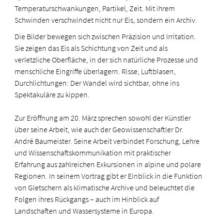
Temperaturschwankungen, Partikel, Zeit. Mit ihrem
Schwinden verschwindet nicht nur Eis, sondern ein Archiv.
Die Bilder bewegen sich zwischen Präzision und Irritation.
Sie zeigen das Eis als Schichtung von Zeit und als
verletzliche Oberfläche, in der sich natürliche Prozesse und
menschliche Eingriffe überlagern. Risse, Luftblasen,
Durchlichtungen: Der Wandel wird sichtbar, ohne ins
Spektakuläre zu kippen.
Zur Eröffnung am 20. März sprechen sowohl der Künstler
über seine Arbeit, wie auch der Geowissenschaftler Dr.
André Baumeister. Seine Arbeit verbindet Forschung, Lehre
und Wissenschaftskommunikation mit praktischer
Erfahrung aus zahlreichen Exkursionen in alpine und polare
Regionen. In seinem Vortrag gibt er Einblick in die Funktion
von Gletschern als klimatische Archive und beleuchtet die
Folgen ihres Rückgangs – auch im Hinblick auf
Landschaften und Wassersysteme in Europa.