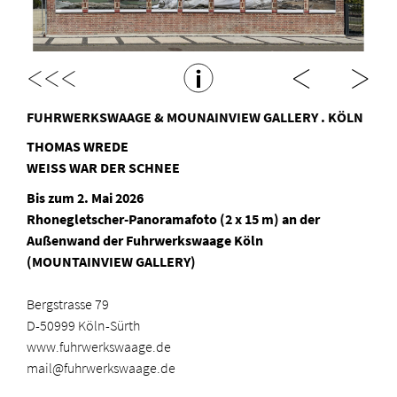
<<<
FUHRWERKSWAAGE & MOUNAINVIEW GALLERY . KÖLN
THOMAS WREDE
WEISS WAR DER SCHNEE
Bis zum 2. Mai 2026
Rhonegletscher-
Panoramafoto (2 x 15 m) an der
Außenwand der Fuhrwerkswaage Köln
(MOUNTAINVIEW GALLERY)
Bergstrasse 79
D-50999 Köln-Sürth
www.fuhrwerkswaage.de
mail@fuhrwerkswaage.de