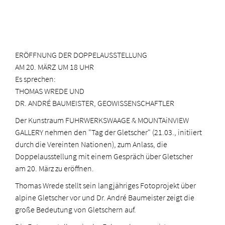
ERÖFFNUNG DER DOPPELAUSSTELLUNG
AM 20. MÄRZ UM 18 UHR
Es sprechen:
THOMAS WREDE
UND
DR. ANDRÉ BAUMEISTER, GEOWISSENSCHAFTLER
Der Kunstraum FUHRWERKSWAAGE & MOUNTAiNVIEW
GALLERY nehmen den "Tag der Gletscher" (21.03., initiiert
durch die Vereinten Nationen), zum Anlass, die
Doppelausstellung mit einem Gespräch über Gletscher
am 20. März zu eröffnen.
Thomas Wrede stellt sein langjähriges Fotoprojekt über
alpine Gletscher vor und Dr. André Baumeister zeigt die
große Bedeutung von Gletschern auf.