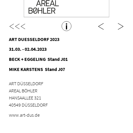
<<<
ART DUESSELDORF 2023
31.03. - 02.04.2023
BECK + EGGELING Stand J01
MIKE KARSTENS Stand J07
ART DÜSSELDORF
AREAL BÖHLER
HANSAALLEE 321
40549 DÜSSELDORF
www.art-dus.de