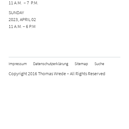
11 A.M. – 7 P.M.
SUNDAY
2023, APRIL 02
11 A.M. – 6 P.M
Impressum
Datenschutzerklärung
Sitemap
Suche
Copyright 2016 Thomas Wrede – All Rights Reserved