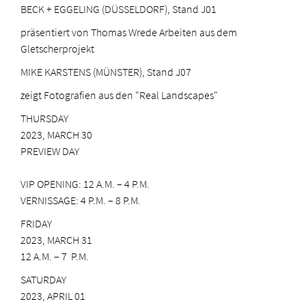
BECK + EGGELING (DÜSSELDORF), Stand J01
präsentiert von Thomas Wrede Arbeiten aus dem
Gletscherprojekt
MIKE KARSTENS (MÜNSTER), Stand J07
zeigt Fotografien aus den "Real Landscapes"
THURSDAY
2023, MARCH 30
PREVIEW DAY
VIP OPENING: 12 A.M. – 4 P.M.
VERNISSAGE: 4 P.M. – 8 P.M.
FRIDAY
2023, MARCH 31
12 A.M. – 7 P.M.
SATURDAY
2023, APRIL 01