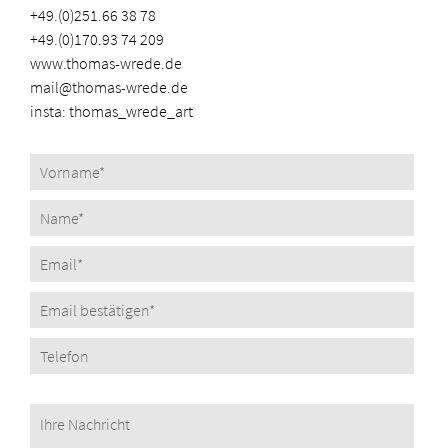
+49.(0)251.66 38 78
+49.(0)170.93 74 209
www.thomas-wrede.de
mail@thomas-wrede.de
insta: t
homas_wrede_art