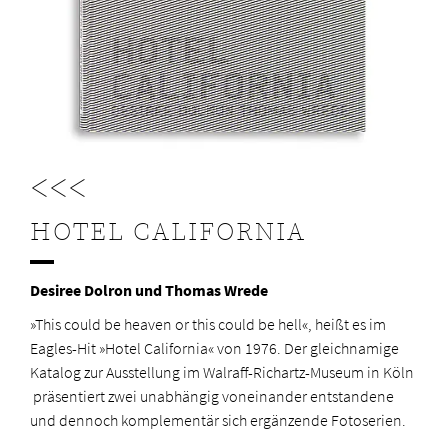
<<<
HOTEL
CALIFORNIA
Desiree Dolron und Thomas Wrede
»This could be heaven or this could be hell«, heißt es im
Eagles-Hit »Hotel California« von 1976. Der gleichnamige
Katalog zur Ausstellung im Walraff-Richartz-Museum in Köln
präsentiert zwei unabhängig voneinander entstandene
und dennoch komplementär sich ergänzende Fotoserien.