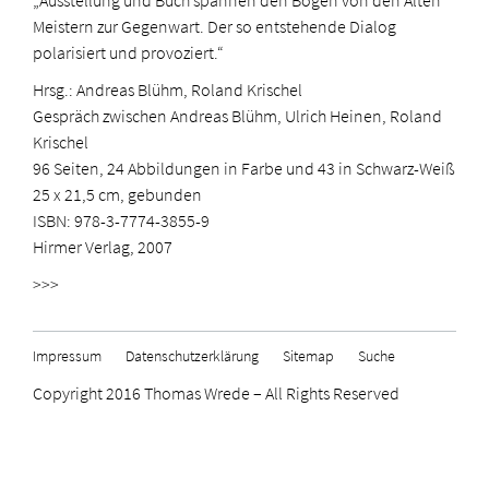
„Ausstellung und Buch spannen den Bogen von den Alten
Meistern zur Gegenwart. Der so entstehende Dialog
polarisiert und provoziert.“
Hrsg.: Andreas Blühm, Roland Krischel
Gespräch zwischen Andreas Blühm, Ulrich Heinen, Roland
Krischel
96 Seiten, 24 Abbildungen in Farbe und 43 in Schwarz-Weiß
25 x 21,5 cm, gebunden
ISBN: 978-3-7774-3855-9
Hirmer Verlag, 2007
>>>
Impressum
Datenschutzerklärung
Sitemap
Suche
Copyright 2016 Thomas Wrede – All Rights Reserved