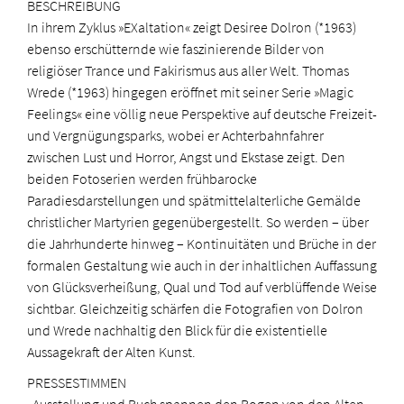
BESCHREIBUNG
In ihrem Zyklus »EXaltation« zeigt Desiree Dolron (*1963)
ebenso erschütternde wie faszinierende Bilder von
religiöser Trance und Fakirismus aus aller Welt. Thomas
Wrede (*1963) hingegen eröffnet mit seiner Serie »Magic
Feelings« eine völlig neue Perspektive auf deutsche Freizeit-
und Vergnügungsparks, wobei er Achterbahnfahrer
zwischen Lust und Horror, Angst und Ekstase zeigt. Den
beiden Fotoserien werden frühbarocke
Paradiesdarstellungen und spätmittelalterliche Gemälde
christlicher Martyrien gegenübergestellt. So werden – über
die Jahrhunderte hinweg – Kontinuitäten und Brüche in der
formalen Gestaltung wie auch in der inhaltlichen Auffassung
von Glücksverheißung, Qual und Tod auf verblüffende Weise
sichtbar. Gleichzeitig schärfen die Fotografien von Dolron
und Wrede nachhaltig den Blick für die existentielle
Aussagekraft der Alten Kunst.
PRESSESTIMMEN