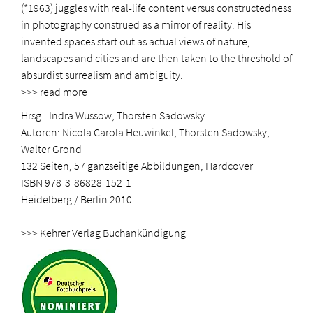
(*1963) juggles with real-life content versus constructedness
in photography construed as a mirror of reality. His
invented spaces start out as actual views of nature,
landscapes and cities and are then taken to the threshold of
absurdist surrealism and ambiguity.
>>> read more
Hrsg.: Indra Wussow, Thorsten Sadowsky
Autoren: Nicola Carola Heuwinkel, Thorsten Sadowsky,
Walter Grond
132 Seiten, 57 ganzseitige Abbildungen, Hardcover
ISBN 978-3-86828-152-1
Heidelberg / Berlin 2010
>>> Kehrer Verlag Buchankündigung